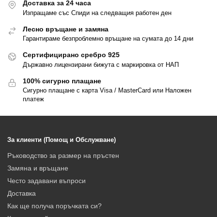
Доставка за 24 часа
Изпращаме със Спиди на следващия работен ден
Лесно връщане и замяна
Гарантираме безпроблемно връщане на сумата до 14 дни
Сертифицирано сребро 925
Държавно лицензирани бижута с маркировка от НАП
100% сигурно плащане
Сигурно плащане с карта Visa / MasterCard или Наложен
платеж
За клиенти (Помощ и Обслужване)
Ръководство за размер на пръстен
Замяна и връщане
Често задавани въпроси
Доставка
Как ще получа поръчката си?