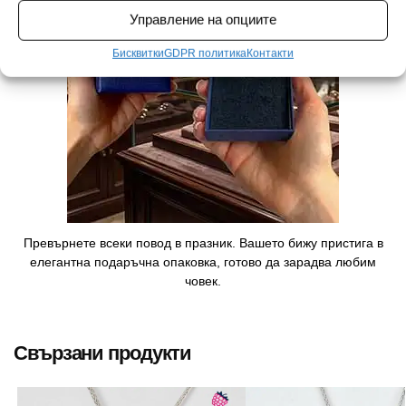
Управление на опциите
Бисквитки
GDPR политика
Контакти
Превърнете всеки повод в празник. Вашето бижу пристига в
елегантна подаръчна опаковка, готово да зарадва любим
човек.
Свързани продукти