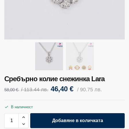
Сребърно колие снежинка Lara
46,40
€
/ 113.44 лв.
/ 90.75 лв.
58,00
€
В наличност
Добавяне в количката