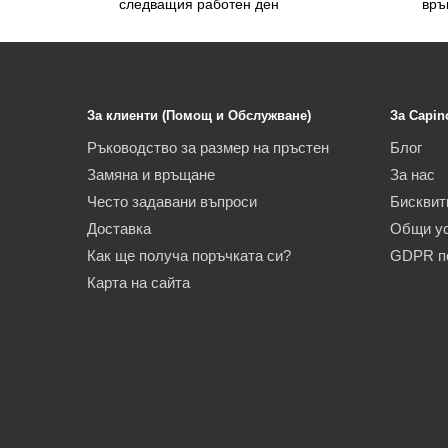
следващия работен ден
връ
За клиенти (Помощ и Обслужване)
За Capin
Ръководство за размер на пръстен
Блог
Замяна и връщане
За нас
Често задавани въпроси
Бисквит
Доставка
Общи у
Как ще получа поръчката си?
GDPR п
Карта на сайта