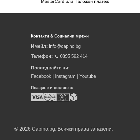
MasterCard или Наложен платеж
Контакти & Социални мрежи
Имейл:
info@capino.bg
Телефон:
📞 0895 582 414
Последвайте ни:
Facebook
|
Instagram
|
Youtube
Плащане и доставка:
© 2026
Capino.bg. Всички права запазени.