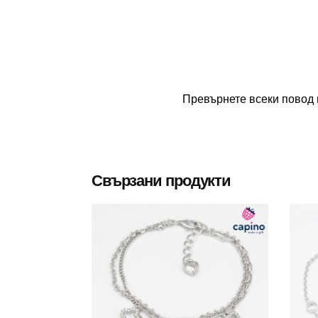
Превърнете всеки повод 
Свързани продукти