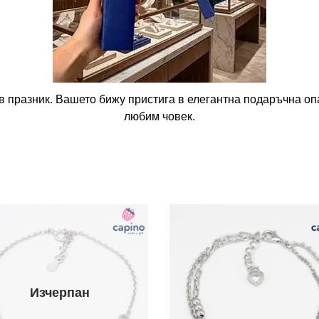
в празник. Вашето бижу пристига в елегантна подаръчна опа
любим човек.
Изчерпан