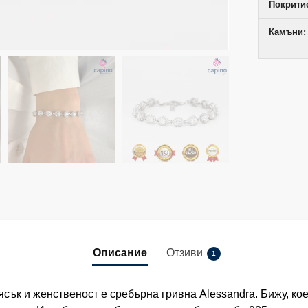
Покрити
Камъни:
Описание
Отзиви
1
сък и женственост е сребърна гривна Alessandra. Бижу, ко