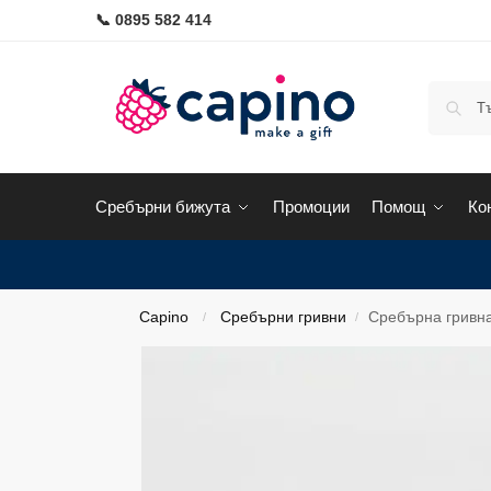
📞 0895 582 414
Сребърни бижута
Промоции
Помощ
Ко
Capino
Сребърни гривни
Сребърна гривна
/
/